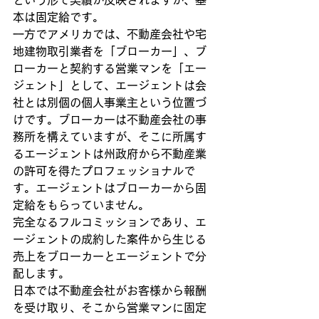
という形で実績が反映されますが、基
本は固定給です。
一方でアメリカでは、不動産会社や宅
地建物取引業者を「ブローカー」、ブ
ローカーと契約する営業マンを「エー
ジェント」として、エージェントは会
社とは別個の個人事業主という位置づ
けです。ブローカーは不動産会社の事
務所を構えていますが、そこに所属す
るエージェントは州政府から不動産業
の許可を得たプロフェッショナルで
す。エージェントはブローカーから固
定給をもらっていません。
完全なるフルコミッションであり、エ
ージェントの成約した案件から生じる
売上をブローカーとエージェントで分
配します。
日本では不動産会社がお客様から報酬
を受け取り、そこから営業マンに固定