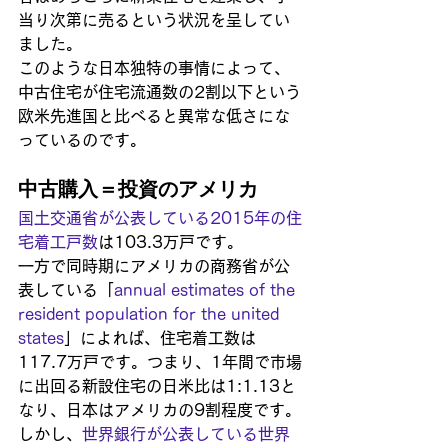
当り次第に売るという状況を呈してい
ました。 
このような日本独特の事情によって、
中古住宅が住宅流通数の2割以下という
欧米先進国と比べると異常な低さにな
っているのです。
中古購入＝投資のアメリカ
国土交通省が公表している2015年の住
宅着工戸数
は103.3万戸です。
一方で同時期にアメリカの商務省が公
表している「
annual estimates of the 
resident population for the united 
states
」によれば、住宅着工数は
117.7万戸です。つまり、1年間で市場
に出回る新設住宅の日米比は1:1.13と
なり、日本はアメリカの9割程度です。
しかし、
世界銀行が公表している世界