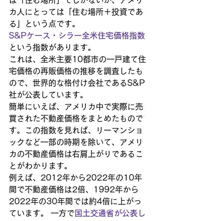
は「住む場所」でしかないが、アメリ
カ人にとっては「住む場所＋投資であ
る」という点です。
S&Pケース・シラー全米住宅価格指数
という指数があります。
これは、全米主要10都市の一戸建て住
宅価格の再販価格の推移を調査したも
ので、世界的な格付け会社であるS&P
社が公表しています。
簡単にいえば、アメリカ中で実際に売
買された不動産価格をまとめたもので
す。この指数を見れば、リーマンショ
ックなど一部の時期を除いて、アメリ
カの不動産価格は右肩上がりであるこ
とがわかります。
例えば、2012年から2022年の10年
間で不動産価格は2倍、1992年から
2022年の30年間では約4倍に上がっ
ています。 一方で
国土交通省が公表し