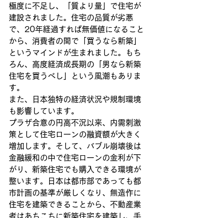
極度に不足し、「質より量」で住宅が
建設されました。住宅の品質が劣悪
で、20年経過すれば無価値になること
から、消費者の間で「買うなら新築」
というマインドが生まれました。もち
ろん、高度経済成長期の「男なら新築
住宅を買うべし」という風潮もありま
す。
また、日本独特の経済状況や規制環境
も影響しています。
プラザ合意の円高不況以来、内需刺激
策として住宅ローンの融資額が大きく
増加します。そして、バブル崩壊後は
金融緩和の中で住宅ローンの金利が下
がり、新築住宅でも購入できる環境が
整います。日本は都市部であっても都
市計画の基準が厳しくなり、無造作に
住宅を建築できることから、不動産業
者はあちこちに新築住宅を建築し、手