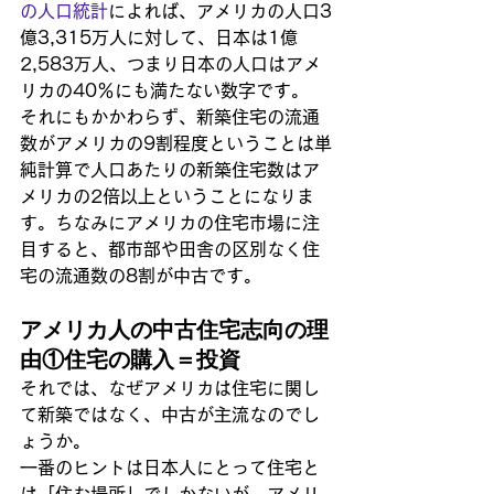
の人口統計
によれば、アメリカの人口3
億3,315万人に対して、日本は1億
2,583万人、つまり日本の人口はアメ
リカの40％にも満たない数字です。
それにもかかわらず、新築住宅の流通
数がアメリカの9割程度ということは単
純計算で人口あたりの新築住宅数はア
メリカの2倍以上ということになりま
す。ちなみにアメリカの住宅市場に注
目すると、都市部や田舎の区別なく住
宅の流通数の8割が中古です。
アメリカ人の中古住宅志向の理
由①住宅の購入＝投資
それでは、なぜアメリカは住宅に関し
て新築ではなく、中古が主流なのでし
ょうか。
一番のヒントは日本人にとって住宅と