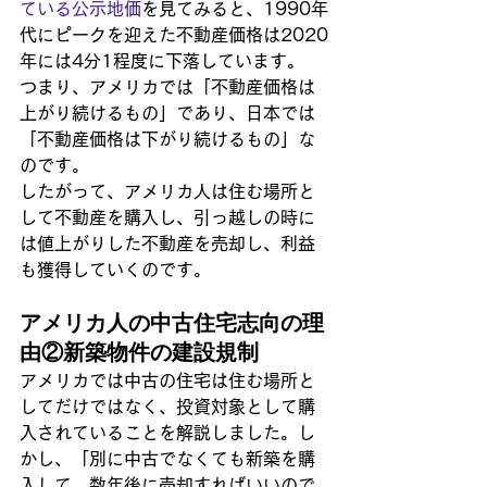
ている公示地価
を見てみると、1990年
代にピークを迎えた不動産価格は2020
年には4分1程度に下落しています。
つまり、アメリカでは「不動産価格は
上がり続けるもの」であり、日本では
「不動産価格は下がり続けるもの」な
のです。
したがって、アメリカ人は住む場所と
して不動産を購入し、引っ越しの時に
は値上がりした不動産を売却し、利益
も獲得していくのです。
アメリカ人の中古住宅志向の理
由②新築物件の建設規制
アメリカでは中古の住宅は住む場所と
してだけではなく、投資対象として購
入されていることを解説しました。し
かし、「別に中古でなくても新築を購
入して、数年後に売却すればいいので