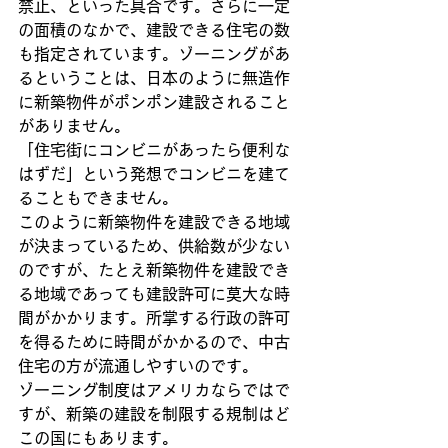
禁止、といった具合です。さらに一定
の面積のなかで、建設できる住宅の数
も指定されています。ゾーニングがあ
るということは、日本のように無造作
に新築物件がポンポン建設されること
がありません。
「住宅街にコンビニがあったら便利な
はずだ」という発想でコンビニを建て
ることもできません。
このように新築物件を建設できる地域
が決まっているため、供給数が少ない
のですが、たとえ新築物件を建設でき
る地域であっても建設許可に莫大な時
間がかかります。所掌する行政の許可
を得るために時間がかかるので、中古
住宅の方が流通しやすいのです。
ゾーニング制度はアメリカならではで
すが、新築の建設を制限する規制はど
この国にもあります。