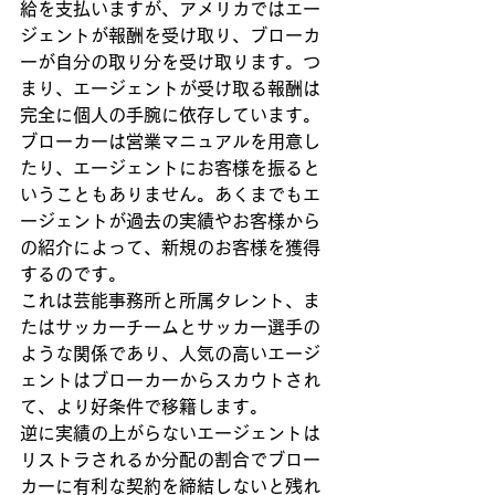
給を支払いますが、アメリカではエー
ジェントが報酬を受け取り、ブローカ
ーが自分の取り分を受け取ります。つ
まり、エージェントが受け取る報酬は
完全に個人の手腕に依存しています。
ブローカーは営業マニュアルを用意し
たり、エージェントにお客様を振ると
いうこともありません。あくまでもエ
ージェントが過去の実績やお客様から
の紹介によって、新規のお客様を獲得
するのです。
これは芸能事務所と所属タレント、ま
たはサッカーチームとサッカー選手の
ような関係であり、人気の高いエージ
ェントはブローカーからスカウトされ
て、より好条件で移籍します。
逆に実績の上がらないエージェントは
リストラされるか分配の割合でブロー
カーに有利な契約を締結しないと残れ